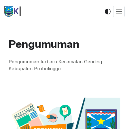
Kec
|
Pengumuman
Pengumuman terbaru Kecamatan Gending
Kabupaten Probolinggo