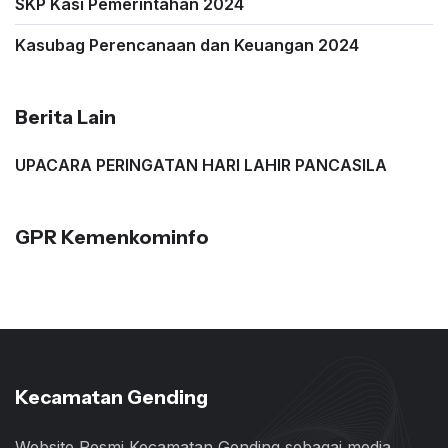
SKP Kasi Pemerintahan 2024
Kasubag Perencanaan dan Keuangan 2024
Berita Lain
UPACARA PERINGATAN HARI LAHIR PANCASILA
GPR Kemenkominfo
Kecamatan Gending
Website Resmi Kecamatan Gending sebagai media