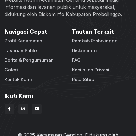
informasi dan layanan publik untuk masyarakat,
didukung oleh Diskominfo Kabupaten Probolinggo.
Navigasi Cepat
Tautan Terkait
Profil Kecamatan
Pemkab Probolinggo
Layanan Publik
Diskominfo
Berita & Pengumuman
FAQ
Galeri
Kebijakan Privasi
Kontak Kami
Peta Situs
Ikuti Kami
© 2025 Kecamatan Gending. Didukung oleh