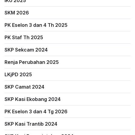
IKU 2025
SKM 2026
PK Eselon 3 dan 4 Th 2025
PK Staf Th 2025
SKP Sekcam 2024
Renja Perubahan 2025
LKjPD 2025
SKP Camat 2024
SKP Kasi Ekobang 2024
PK Eselon 3 dan 4 Tg 2026
SKP Kasi Trantib 2024