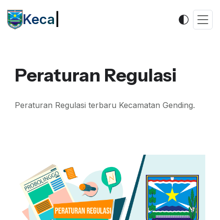
Kecam
|
Peraturan Regulasi
Peraturan Regulasi terbaru Kecamatan Gending.