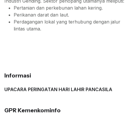
Industri Gending. Sektor penopang utamanya meliputi:
Pertanian dan perkebunan lahan kering.
Perikanan darat dan laut.
Perdagangan lokal yang terhubung dengan jalur
lintas utama.
Informasi
UPACARA PERINGATAN HARI LAHIR PANCASILA
GPR Kemenkominfo