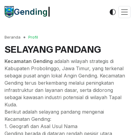
Gen
|
Beranda
Profil
SELAYANG PANDANG
Kecamatan Gending
adalah wilayah strategis di
Kabupaten Probolinggo
, Jawa Timur, yang terkenal
sebagai pusat angin lokal Angin Gending. Kecamatan
Gending terus berkembang melalui peningkatan
infrastruktur dan layanan dasar, serta didorong
sebagai kawasan industri potensial di wilayah Tapal
Kuda.
Berikut adalah selayang pandang mengenai
Kecamatan Gending:
1. Geografi dan Asal Usul Nama
Gending berada di dataran rendah pesisir utara