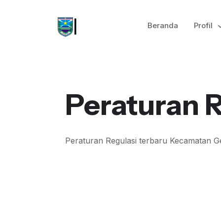
Keca
|
Beranda
Profil
Peraturan R
Peraturan Regulasi terbaru Kecamatan G