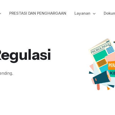
PRESTASI DAN PENGHARGAAN
Layanan
Doku
egulasi
ending.