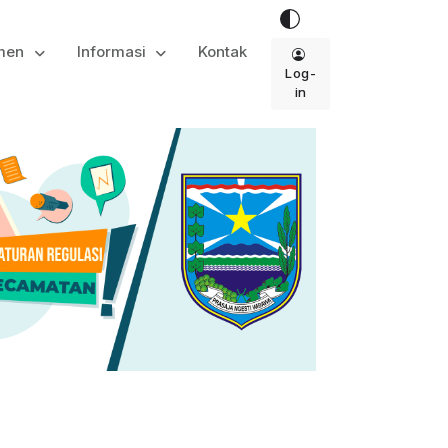
men
Informasi
Kontak
Log-
in