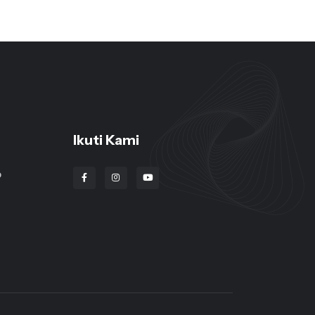
Ikuti Kami
o