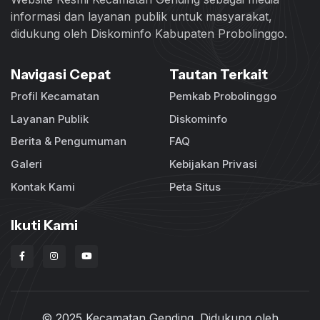
informasi dan layanan publik untuk masyarakat,
didukung oleh Diskominfo Kabupaten Probolinggo.
Navigasi Cepat
Tautan Terkait
Profil Kecamatan
Pemkab Probolinggo
Layanan Publik
Diskominfo
Berita & Pengumuman
FAQ
Galeri
Kebijakan Privasi
Kontak Kami
Peta Situs
Ikuti Kami
© 2025 Kecamatan Gending. Didukung oleh