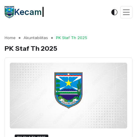
Kecamata
|
Home
Akuntabilitas
PK Staf Th 2025
PK Staf Th 2025