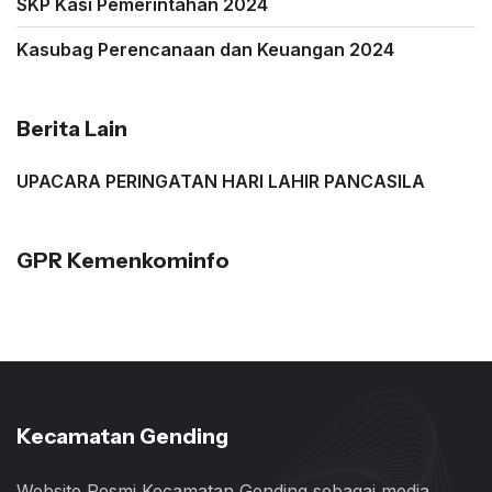
SKP Kasi Pemerintahan 2024
Kasubag Perencanaan dan Keuangan 2024
Berita Lain
UPACARA PERINGATAN HARI LAHIR PANCASILA
GPR Kemenkominfo
Kecamatan Gending
Website Resmi Kecamatan Gending sebagai media